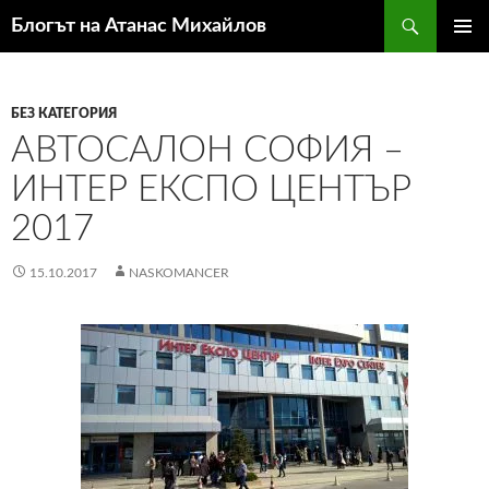
Към
Търсене
Блогът на Атанас Михайлов
съдържанието
ГЛАВН
МЕНЮ
БЕЗ КАТЕГОРИЯ
АВТОСАЛОН СОФИЯ –
ИНТЕР ЕКСПО ЦЕНТЪР
2017
15.10.2017
NASKOMANCER